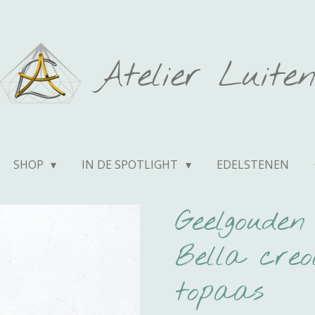
Atelier Luite
SHOP
IN DE SPOTLIGHT
EDELSTENEN
Geelgouden
Bella creo
topaas