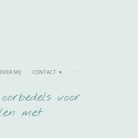
n
OVER MIJ
CONTACT
 oorbedels voor
len met