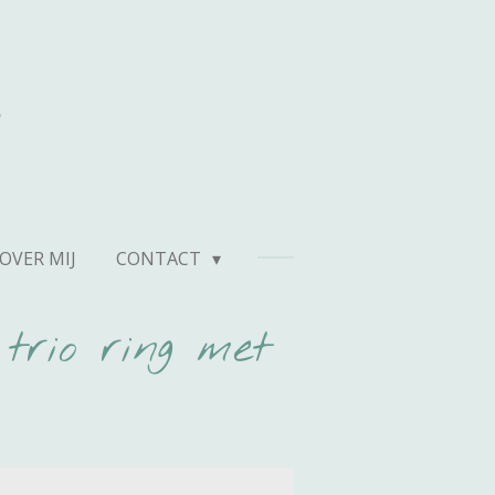
n
OVER MIJ
CONTACT
 trio ring met