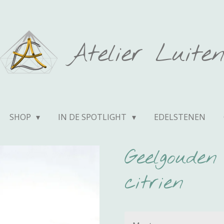
Atelier Luite
SHOP
IN DE SPOTLIGHT
EDELSTENEN
Geelgouden
citrien